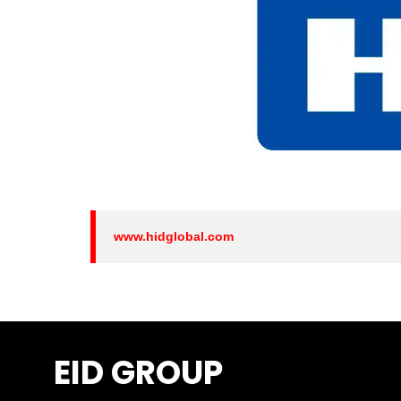
www.hidglobal.com
EID GROUP