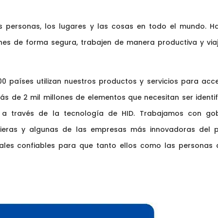
las personas, los lugares y las cosas en todo el mundo. 
ones de forma segura, trabajen de manera productiva y via
0 países utilizan nuestros productos y servicios para acc
Más de 2 mil millones de elementos que necesitan ser identi
 a través de la tecnología de HID. Trabajamos con gob
nancieras y algunas de las empresas más innovadoras del p
tales confiables para que tanto ellos como las personas 