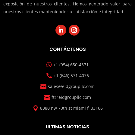
exposición de nuestros clientes. Hemos generado valor para
nuestros clientes manteniendo su satisfacción e integridad.
CONTÁCTENOS

+1 (954) 650-4371

+1 (646) 571-4076

sales@eidgroupllc.com

ft@eidgroupllc.com

8380 nw 70th st miami fl 33166
ULTIMAS NOTICIAS