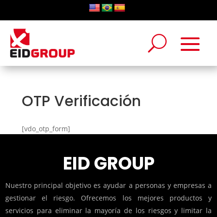
OTP Verificación
[vdo_otp_form]
EID GROUP
Nuestro principal objetivo es ayudar a personas y empresas a
gestionar el riesgo. Ofrecemos los mejores productos y
servicios para eliminar la mayoría de los riesgos y limitar la