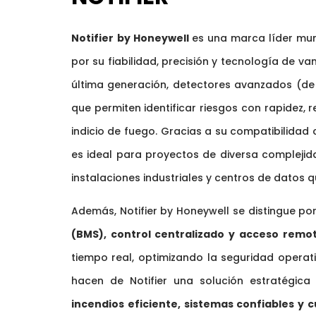
Notifier
by
Honeywell
es una marca líder mu
por su fiabilidad, precisión y tecnología de v
última generación, detectores avanzados (de h
que permiten identificar riesgos con rapidez, 
indicio de fuego. Gracias a su compatibilidad 
es ideal para proyectos de diversa complejida
instalaciones industriales y centros de datos 
Además, Notifier by Honeywell se distingue po
(BMS), control centralizado y acceso remo
tiempo real, optimizando la seguridad operati
hacen de Notifier una solución estratégi
incendios eficiente, sistemas confiables y