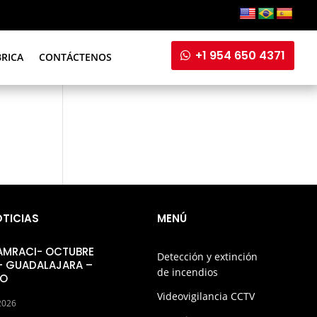
+1 954 650 4371
BRICA
CONTÁCTENOS
OTICIAS
MENÚ
 AMRACI- OCTUBRE
Detección y extinción
– GUADALAJARA –
de incendios
CO
Videovigilancia CCTV
2026