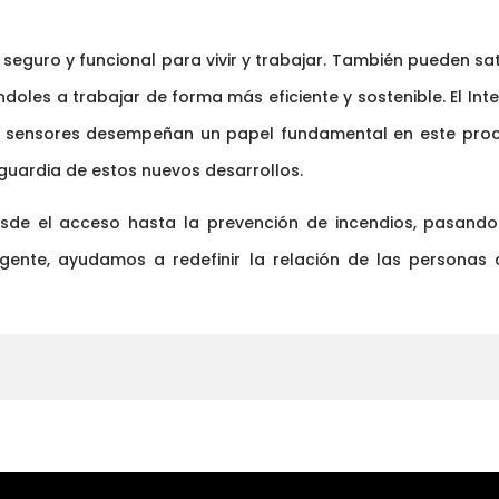
 seguro y funcional para vivir y trabajar. También pueden sa
oles a trabajar de forma más eficiente y sostenible. El Int
en sensores desempeñan un papel fundamental en este proc
guardia de estos nuevos desarrollos.
de el acceso hasta la prevención de incendios, pasando
eligente, ayudamos a redefinir la relación de las personas 