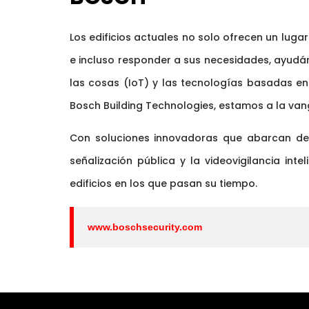
Los edificios actuales no solo ofrecen un lugar
e incluso responder a sus necesidades, ayudánd
las cosas (IoT) y las tecnologías basadas 
Bosch Building Technologies, estamos a la van
Con soluciones innovadoras que abarcan des
señalización pública y la videovigilancia int
edificios en los que pasan su tiempo.
www.boschsecurity.com