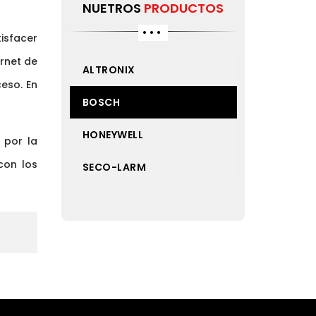
NUETROS
PRODUCTOS
tisfacer
ernet de
ALTRONIX
eso. En
BOSCH
HONEYWELL
 por la
con los
SECO-LARM